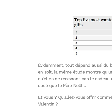
Évidemment, tout dépend aussi du b
en soit, la même étude montre qu’u
qu’elles ne recevront pas le cadeau 
doué que le Père Noël…
Et vous ? Qu’allez-vous offrir comm
Valentin ?