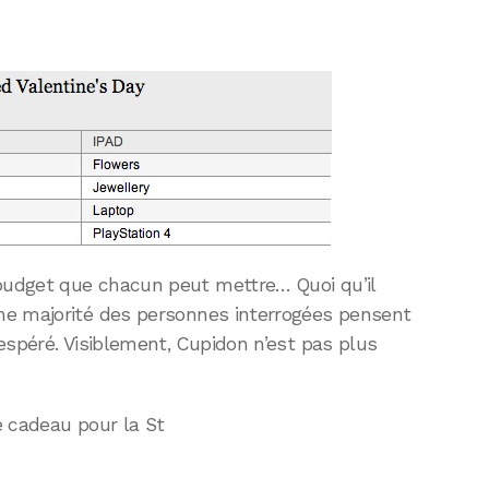
udget que chacun peut mettre… Quoi qu’il
ne majorité des personnes interrogées pensent
espéré. Visiblement, Cupidon n’est pas plus
e cadeau pour la St