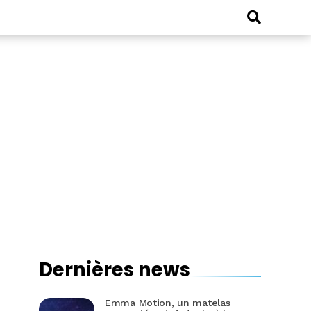
Dernières news
Emma Motion, un matelas