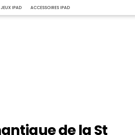
JEUX IPAD
ACCESSOIRES IPAD
antique de la St