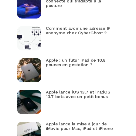
connecté qui s’adapte à la
posture
Comment avoir une adresse IP
anonyme chez CyberGhost ?
Apple : un futur iPad de 10,8
pouces en gestation ?
Apple lance iOS 13.7 et iPadOS
13.7 beta avec un petit bonus
Apple lance la mise à jour de
iMovie pour Mac, iPad et iPhone