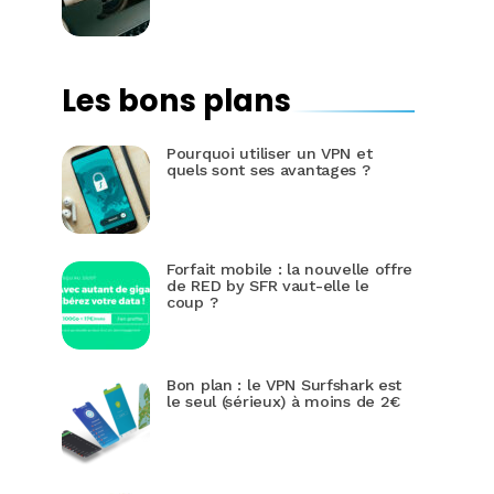
Les bons plans
Pourquoi utiliser un VPN et
quels sont ses avantages ?
Forfait mobile : la nouvelle offre
de RED by SFR vaut-elle le
coup ?
Bon plan : le VPN Surfshark est
le seul (sérieux) à moins de 2€