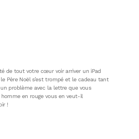
é de tout votre cœur voir arriver un iPad
le Père Noël s’est trompé et le cadeau tant
eu un problème avec la lettre que vous
il homme en rouge vous en veut-il
ir !