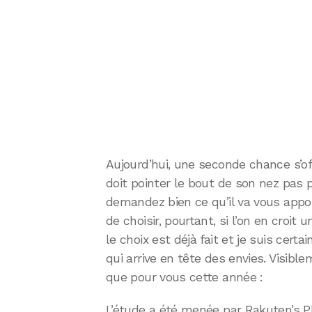
Aujourd’hui, une seconde chance s’o
doit pointer le bout de son nez pas 
demandez bien ce qu’il va vous apport
de choisir, pourtant, si l’on en cr
le choix est déjà fait et je suis cert
qui arrive en tête des envies. Visibl
que pour vous cette année :
L’étude a été menée par Rakuten’s P