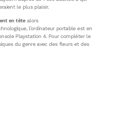
aient le plus plaisir.
ent en tête
alors
hnologique, l’ordinateur portable est en
onsole Playstation 4. Pour compléter le
siques du genre avec des fleurs et des