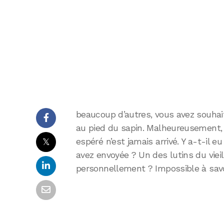
beaucoup d’autres, vous avez souhait
au pied du sapin. Malheureusement, 
𝕏
espéré n’est jamais arrivé. Y a-t-il 
avez envoyée ? Un des lutins du vie
personnellement ? Impossible à savo