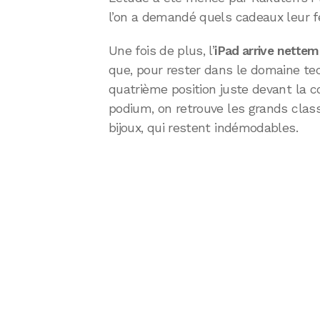
l’on a demandé quels cadeaux leur fer
Une fois de plus, l’
iPad arrive nettem
que, pour rester dans le domaine tec
quatrième position juste devant la c
podium, on retrouve les grands clas
bijoux, qui restent indémodables.