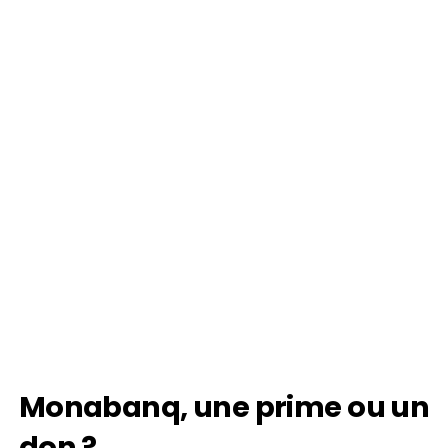
Monabanq, une prime ou un
don ?