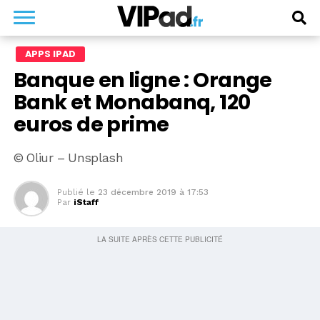
APPS IPAD
Banque en ligne : Orange
Bank et Monabanq, 120
euros de prime
© Oliur – Unsplash
Publié le
23 décembre 2019 à 17:53
Par
iStaff