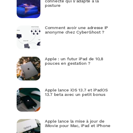
connecté qui s’adapte à la
posture
Comment avoir une adresse IP
anonyme chez CyberGhost ?
Apple : un futur iPad de 10,8
pouces en gestation ?
Apple lance iOS 13.7 et iPadOS
13.7 beta avec un petit bonus
Apple lance la mise à jour de
iMovie pour Mac, iPad et iPhone