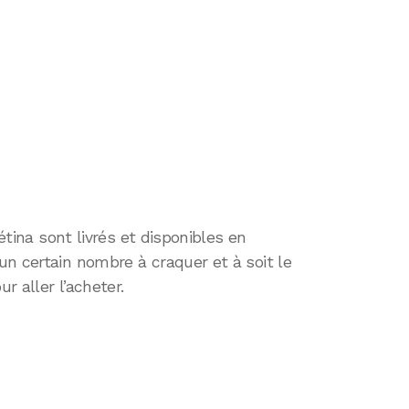
Rétina sont livrés et disponibles en
n certain nombre à craquer et à soit le
r aller l’acheter.