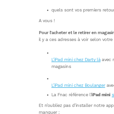
quels sont vos premiers retou
A vous !
Pour l’acheter et le retirer en maga
il y a ces adresses à voir selon votre v
L’iPad mini chez Darty là
avec r
magasins
L’iPad mini chez Boulanger
ave
La Fnac référence l’
iPad mini
s
Et n’oubliez pas d’installer notre app
manquer :