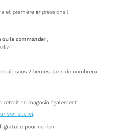
rs et première impressions !
sin ou le commander
,
ille :
etrait sous 2 heures dans de nombreux
c retrait en magasin également
ur son site ici
.
li gratuite pour ne rien