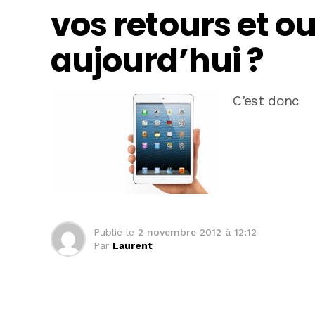
vos retours et ou
aujourd’hui ?
C’est donc
Publié le
2 novembre 2012 à 12:12
Par
Laurent