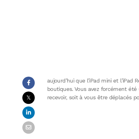
aujourd’hui que l’iPad mini et l’iPad 
boutiques. Vous avez forcément été u
𝕏
recevoir, soit à vous être déplacés pou