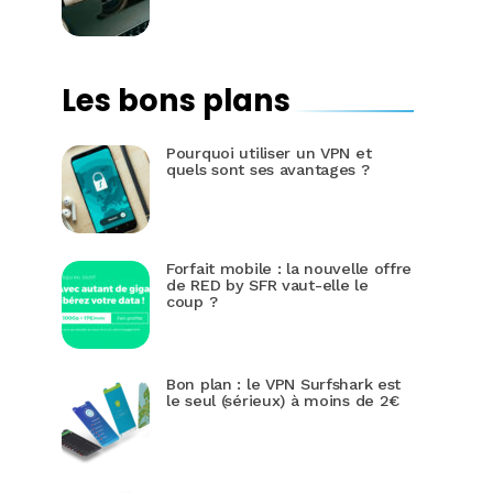
Les bons plans
Pourquoi utiliser un VPN et
quels sont ses avantages ?
Forfait mobile : la nouvelle offre
de RED by SFR vaut-elle le
coup ?
Bon plan : le VPN Surfshark est
le seul (sérieux) à moins de 2€