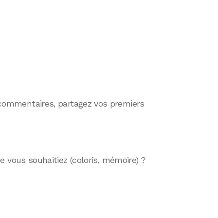
es commentaires, partagez vos premiers
 vous souhaitiez (coloris, mémoire) ?