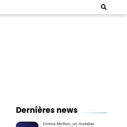
Dernières news
Emma Motion, un matelas