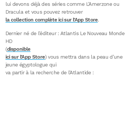
lui devons déjà des séries comme L’Amerzone ou
Dracula et vous pouvez retrouver
la collection complète ici sur l’App Store
.
Dernier né de l’éditeur : Atlantis Le Nouveau Monde
HD
(
disponible
ici sur l’App Store
) vous mettra dans la peau d’une
jeune égyptologue qui
va partir à la recherche de l’Atlantide :