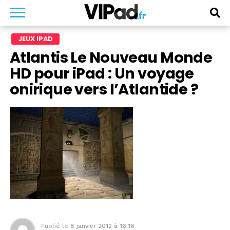
JEUX IPAD
Atlantis Le Nouveau Monde
HD pour iPad : Un voyage
onirique vers l’Atlantide ?
Publié le
8 janvier 2012 à 16:16