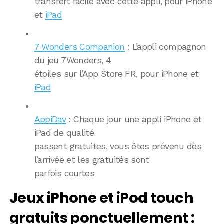
transfert facile avec cette appli, pour iPhone
et
iPad
7 Wonders Companion
: L’appli compagnon
du jeu 7Wonders, 4
étoiles sur l’App Store FR, pour iPhone et
iPad
AppiDay
: Chaque jour une appli iPhone et
iPad de qualité
passent gratuites, vous êtes prévenu dès
l’arrivée et les gratuités sont
parfois courtes
Jeux iPhone et iPod touch
gratuits ponctuellement :