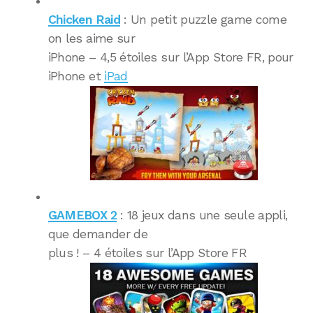
Chicken Raid
: Un petit puzzle game come
on les aime sur
iPhone – 4,5 étoiles sur l’App Store FR, pour
iPhone et
iPad
GAMEBOX 2
: 18 jeux dans une seule appli,
que demander de
plus ! – 4 étoiles sur l’App Store FR