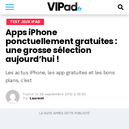
TEST JEUX IPAD
Apps iPhone
ponctuellement gratuites :
une grosse sélection
aujourd’hui !
Les actus iPhone, les app gratuites et les bons
plans, c’est
Publié le
26 septembre 2013 à 19:30
Par
Laurent