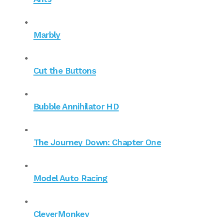
Marbly
Cut the Buttons
Bubble Annihilator HD
The Journey Down: Chapter One
Model Auto Racing
CleverMonkey