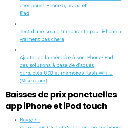
cher pour l’iPhone 5, 5s, 5c et
iPad
Test d’une coque tranparente pour iPhone 5
vraiment pas chere
Ajouter de la mémoire à son iPhone/iPad :
des solutions à base de disques
durs, clés USB et mémoires flash Wifi …
(Mise à jour)
Baisses de prix ponctuelles
app iPhone et iPod touch
Navigon :
mise à jour iOS 7 et grosse promo sur iPhone