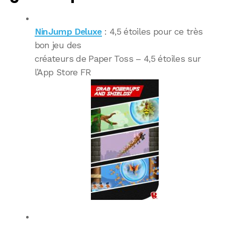
NinJump Deluxe
: 4,5 étoiles pour ce très
bon jeu des
créateurs de Paper Toss – 4,5 étoiles sur
l’App Store FR