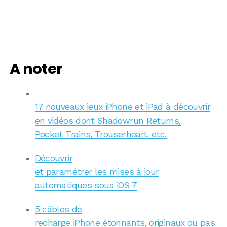
A noter
17 nouveaux jeux iPhone et iPad à découvrir
en vidéos dont Shadowrun Returns,
Pocket Trains, Trouserheart, etc.
Découvrir
et paramétrer les mises à jour
automatiques sous iOS 7
5 câbles de
recharge iPhone étonnants, originaux ou pas