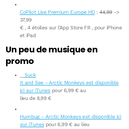
CoPilot Live Premium Europe HD
:
44,99
->
37,99
€ , 4 étoiles sur l’App Store FR , pour iPhone
et iPad
Un peu de musique en
promo
__
Suck
It and See – Arctic Monkeys est disponible
ici sur iTunes
pour 6,99 € au
lieu de 8,99 €
Humbug – Arctic Monkeys est disponible ici
sur iTunes
pour 6,99 € au lieu