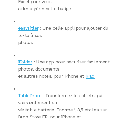
Excel pour vous
aider à gérer votre budget
easyTitler
: Une belle appli pour ajouter du
texte à ses
photos
iFolder
: Une app pour sécuriser facilement
photos, documents
et autres notes, pour iPhone et
iPad
TableDrum
: Transformez les objets qui
vous entourent en
véritable batterie. Enorme !, 3,5 étoiles sur
l’App Store FR, pour iPhone et