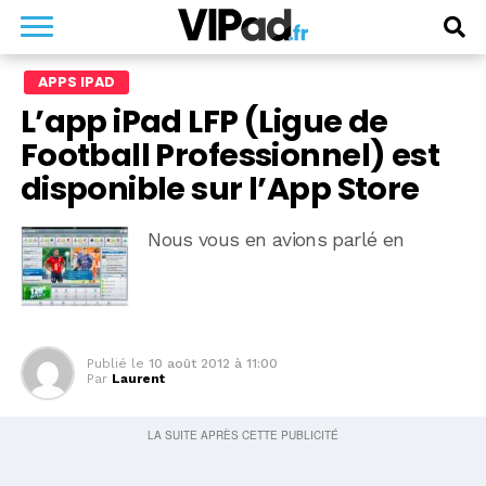
APPS IPAD
L’app iPad LFP (Ligue de
Football Professionnel) est
disponible sur l’App Store
Nous vous en avions parlé en
Publié le
10 août 2012 à 11:00
Par
Laurent