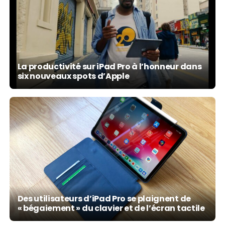
La productivité sur iPad Pro à l’honneur dans
six nouveaux spots d’Apple
Des utilisateurs d’iPad Pro se plaignent de
« bégaiement » du clavier et de l’écran tactile