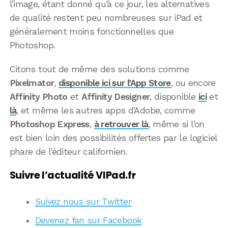
l’image, étant donné qu’à ce jour, les alternatives
de qualité restent peu nombreuses sur iPad et
généralement moins fonctionnelles que
Photoshop.
Citons tout de même des solutions comme
Pixelmator
,
disponible ici sur l’App Store
, ou encore
Affinity Photo
et
Affinity Designer
, disponible
ici
et
là
, et même les autres apps d’Adobe, comme
Photoshop Express
,
à retrouver là
, même si l’on
est bien loin des possibilités offertes par le logiciel
phare de l’éditeur californien.
Suivre l’actualité VIPad.fr
Suivez nous sur Twitter
Devenez fan sur Facebook