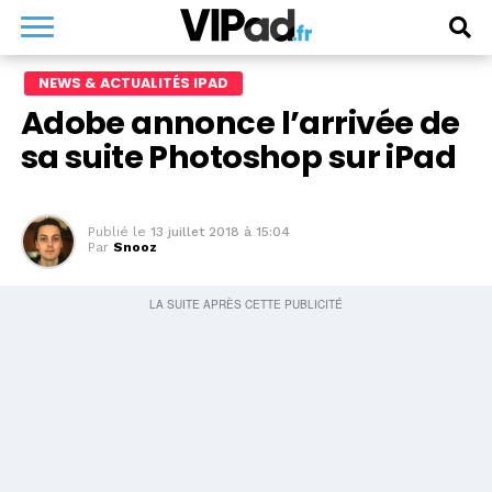
NEWS & ACTUALITÉS IPAD
Adobe annonce l’arrivée de
sa suite Photoshop sur iPad
Publié le
13 juillet 2018 à 15:04
Par
Snooz