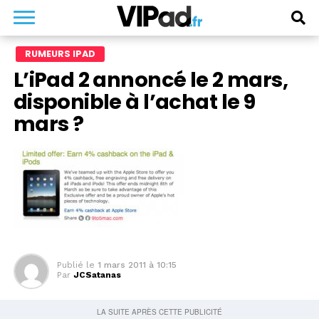
RUMEURS IPAD
L’iPad 2 annoncé le 2 mars,
disponible à l’achat le 9
mars ?
Publié le
1 mars 2011 à 10:15
Par
JCSatanas