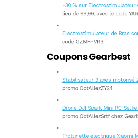
-30 % sur Electrostimulateur
lieu de 69,99, avec le code Y
Electrostimulateur de Bras co
code GZMFPVR9
Coupons Gearbest
Stabilisateur 3 axes motorisé 
promo OctAllezZY24
Drone DJI Spark Mini RC Selfi
promo OctAllezSrtf chez Gearb
Trottinette électrique Xiaomi 