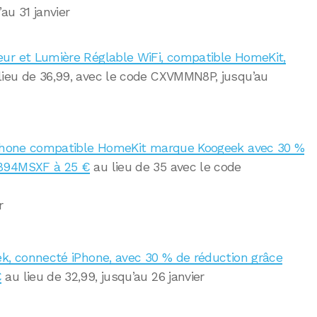
au 31 janvier
ur et Lumière Réglable WiFi, compatible HomeKit,
lieu de 36,99, avec le code CXVMMN8P, jusqu’au
 iPhone compatible HomeKit marque Koogeek avec 30 %
W894MSXF à 25 €
au lieu de 35 avec le code
r
ek, connecté iPhone, avec 30 % de réduction grâce
€
au lieu de 32,99, jusqu’au 26 janvier