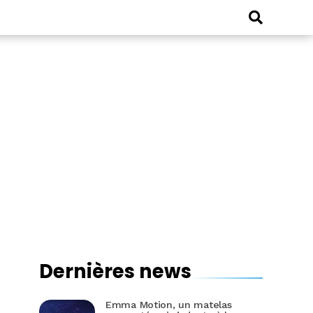
Dernières news
Emma Motion, un matelas