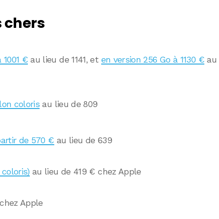
s chers
 1001 €
au lieu de 1141, et
en version 256 Go à 1130 €
au
lon coloris
au lieu de 809
partir de 570 €
au lieu de 639
coloris)
au lieu de 419 € chez Apple
 chez Apple