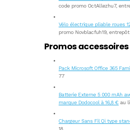
code promo OctAllezhu7, entr
Vélo électrique pliable roues 
promo Novblacfuh19, entrepôt
Promos accessoires
Pack Microsoft Office 365 Fami
77
Batterie Externe 5 000 mAh av
marque Dodocool à 16,8 €
au l
Chargeur Sans Fil Qi type stan
18