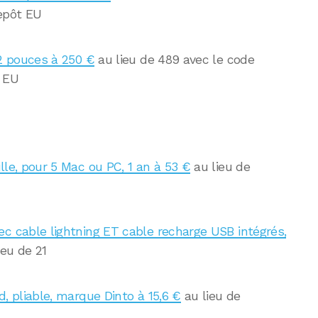
epôt EU
12 pouces à 250 €
au lieu de 489 avec le code
 EU
lle, pour 5 Mac ou PC, 1 an à 53 €
au lieu de
ec cable lightning ET cable recharge USB intégrés,
ieu de 21
d, pliable, marque Dinto à 15,6 €
au lieu de