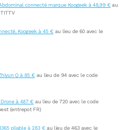
 Abdominal connecté marque Koogeek à 48,99 €
au
ARTITTV
nnecté, Koogeek à 45 €
au lieu de 60 avec le
Zhiyun Q à 85 €
au lieu de 94 avec le code
e Drone à 487 €
au lieu de 720 avec le code
est (entrepot FR)
M365 pliable à 283 €
au lieu de 463 avec le