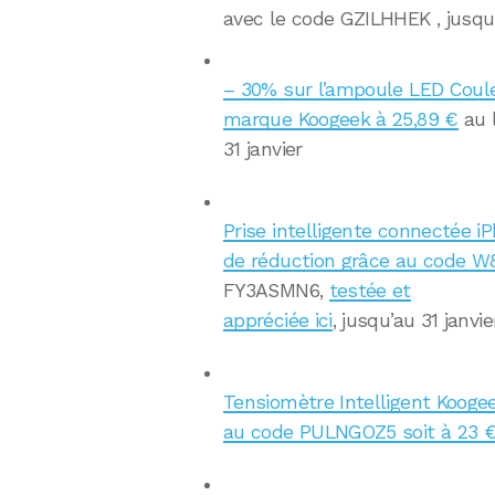
avec le code GZILHHEK , jusqu’
– 30% sur l’ampoule LED Coule
marque Koogeek à 25,89 €
au 
31 janvier
Prise intelligente connectée
de réduction grâce au code 
FY3ASMN6,
testée et
appréciée ici
, jusqu’au 31 janvie
Tensiomètre Intelligent Kooge
au code PULNGOZ5 soit à 23 