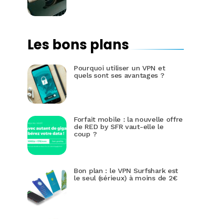
Les bons plans
Pourquoi utiliser un VPN et
quels sont ses avantages ?
Forfait mobile : la nouvelle offre
de RED by SFR vaut-elle le
coup ?
Bon plan : le VPN Surfshark est
le seul (sérieux) à moins de 2€