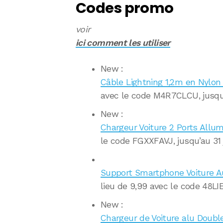
Codes promo
voir
ici comment les utiliser
New :
Câble Lightning 1,2m en Nylo
avec le code M4R7CLCU, jusqu’
New :
Chargeur Voiture 2 Ports Allu
le code FGXXFAVJ, jusqu’au 31 
Support Smartphone Voiture Au
lieu de 9,99 avec le code 48LIE
New :
Chargeur de Voiture alu Doubl