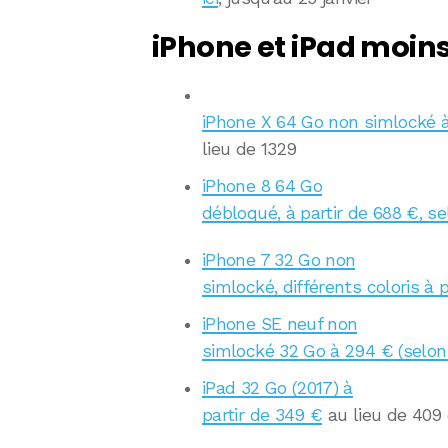
iPhone et iPad moin
iPhone X 64 Go non simlocké à
lieu de 1329
iPhone 8 64 Go
débloqué, à partir de 688 €, se
iPhone 7 32 Go non
simlocké, différents coloris à 
iPhone SE neuf non
simlocké 32 Go à 294 € (selon 
iPad 32 Go (2017) à
partir de 349 €
au lieu de 409