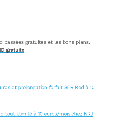
ad passées gratuites et les bons plans,
HD gratuite
ros et prolongation forfait SFR Red à 10
o tout illimité à 10 euros/mois,chez NRJ