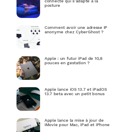
connecté qui s’adapte à la
posture
Comment avoir une adresse IP
anonyme chez CyberGhost ?
Apple : un futur iPad de 10,8
pouces en gestation ?
Apple lance iOS 13.7 et iPadOS
13.7 beta avec un petit bonus
Apple lance la mise à jour de
iMovie pour Mac, iPad et iPhone