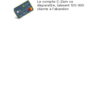
Le compte C-Zam va
disparaitre, laissant 120 000
clients à l’abandon