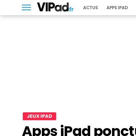
ACTUS
APPS IPAD
JEUX IPAD
Apps iPad ponc