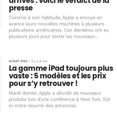
arrivés : voici le verdict de la
presse
Comme à son habitude, Apple a envoyé en
avance leurs nouvelles machines à plusieurs
publications américaines. Ces dernières ont eu
plusieurs jours pour tester les nouveaux...
ACHAT IPAD
Il y a 8 ans
La gamme iPad toujours plus
vaste : 5 modèles et les prix
pour s’y retrouver !
Mardi dernier, Apple a dévoilé de nouveaux
produits lors d'une conférence à New York. Voir
ici notre résumé des annonces.