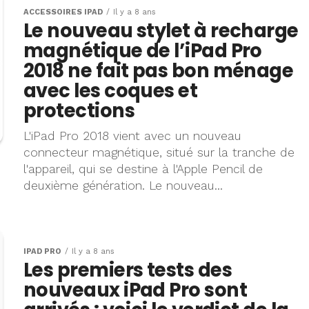
ACCESSOIRES IPAD
Il y a 8 ans
Le nouveau stylet à recharge
magnétique de l’iPad Pro
2018 ne fait pas bon ménage
avec les coques et
protections
L'iPad Pro 2018 vient avec un nouveau
connecteur magnétique, situé sur la tranche de
l'appareil, qui se destine à l'Apple Pencil de
deuxième génération. Le nouveau...
IPAD PRO
Il y a 8 ans
Les premiers tests des
nouveaux iPad Pro sont