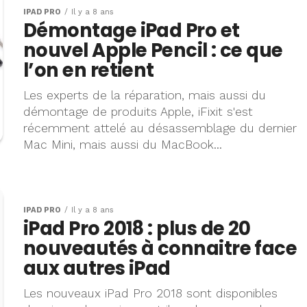
IPAD PRO
Il y a 8 ans
Démontage iPad Pro et
nouvel Apple Pencil : ce que
l’on en retient
Les experts de la réparation, mais aussi du
démontage de produits Apple, iFixit s'est
récemment attelé au désassemblage du dernier
Mac Mini, mais aussi du MacBook...
IPAD PRO
Il y a 8 ans
iPad Pro 2018 : plus de 20
nouveautés à connaitre face
aux autres iPad
Les nouveaux iPad Pro 2018 sont disponibles