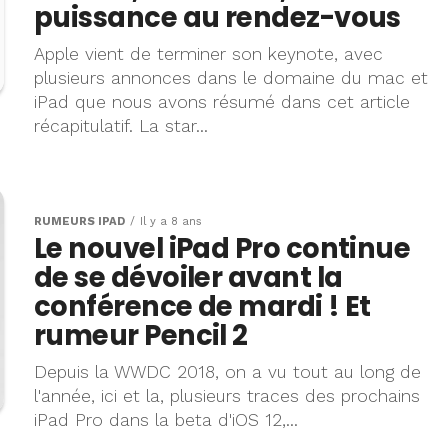
puissance au rendez-vous
Apple vient de terminer son keynote, avec
plusieurs annonces dans le domaine du mac et
iPad que nous avons résumé dans cet article
récapitulatif. La star...
RUMEURS IPAD
Il y a 8 ans
Le nouvel iPad Pro continue
de se dévoiler avant la
conférence de mardi ! Et
rumeur Pencil 2
Depuis la WWDC 2018, on a vu tout au long de
l'année, ici et la, plusieurs traces des prochains
iPad Pro dans la beta d'iOS 12,...