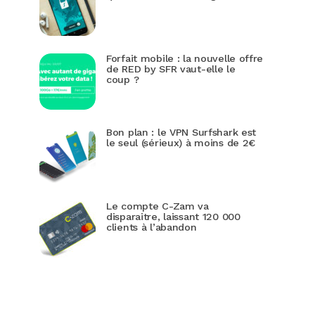
Forfait mobile : la nouvelle offre
de RED by SFR vaut-elle le
coup ?
Bon plan : le VPN Surfshark est
le seul (sérieux) à moins de 2€
Le compte C-Zam va
disparaitre, laissant 120 000
clients à l’abandon