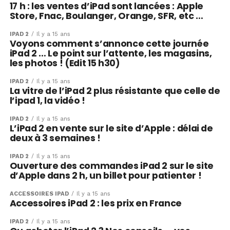
17 h : les ventes d’iPad sont lancées : Apple
Store, Fnac, Boulanger, Orange, SFR, etc …
IPAD 2
Il y a 15 ans
Voyons comment s’annonce cette journée
iPad 2 … Le point sur l’attente, les magasins,
les photos ! (Edit 15 h30)
IPAD 2
Il y a 15 ans
La vitre de l’iPad 2 plus résistante que celle de
l’ipad 1, la vidéo !
IPAD 2
Il y a 15 ans
L’iPad 2 en vente sur le site d’Apple : délai de
deux à 3 semaines !
IPAD 2
Il y a 15 ans
Ouverture des commandes iPad 2 sur le site
d’Apple dans 2 h, un billet pour patienter !
ACCESSOIRES IPAD
Il y a 15 ans
Accessoires iPad 2 : les prix en France
IPAD 2
Il y a 15 ans