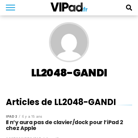
LL2048-GANDI
Articles de LL2048-GANDI
IPAD 2
Il y a 15 ans
Il n’y aura pas de clavier/dock pour l’iPad 2
chez Apple