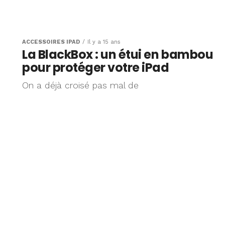
ACCESSOIRES IPAD
Il y a 15 ans
La BlackBox : un étui en bambou
pour protéger votre iPad
On a déjà croisé pas mal de