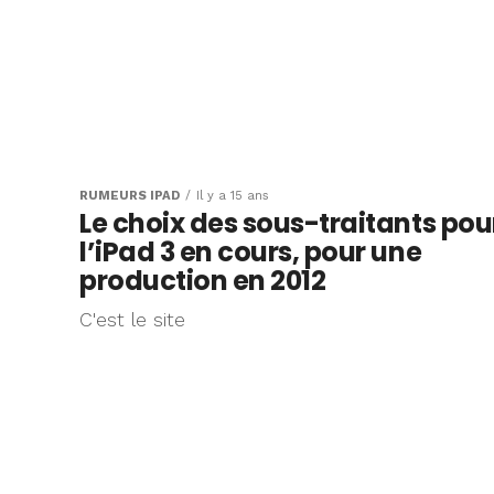
RUMEURS IPAD
Il y a 15 ans
Le choix des sous-traitants pou
l’iPad 3 en cours, pour une
production en 2012
C'est le site