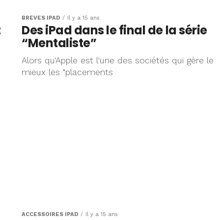
BRÈVES IPAD
Il y a 15 ans
t
Des iPad dans le final de la série
“Mentaliste”
Alors qu'Apple est l'une des sociétés qui gère le
mieux les "placements
ACCESSOIRES IPAD
Il y a 15 ans