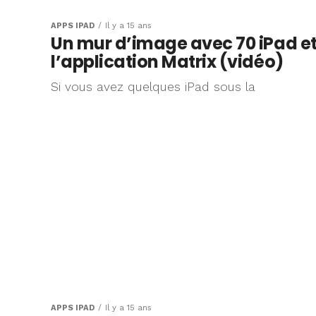
APPS IPAD
Il y a 15 ans
Un mur d’image avec 70 iPad e
l’application Matrix (vidéo)
Si vous avez quelques iPad sous la
APPS IPAD
Il y a 15 ans