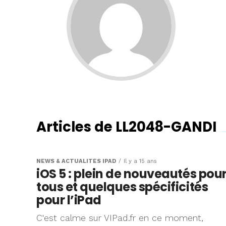
Articles de LL2048-GANDI
NEWS & ACTUALITÉS IPAD
Il y a 15 ans
iOS 5 : plein de nouveautés pou
tous et quelques spécificités
pour l’iPad
C'est calme sur VIPad.fr en ce moment,