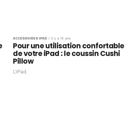
ACCESSOIRES IPAD
Il y a 15 ans
e
Pour une utilisation confortable
de votre iPad : le coussin Cushi
Pillow
L'iPad