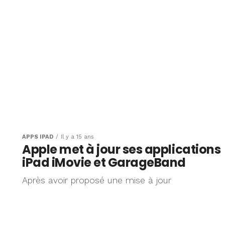
APPS IPAD
Il y a 15 ans
Apple met à jour ses applications
iPad iMovie et GarageBand
Après avoir proposé une mise à jour