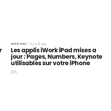
APPS IPAD
Il y a 15 ans
r
Les applis iWork iPad mises a
jour : Pages, Numbers, Keynote
utilisables sur votre iPhone
On