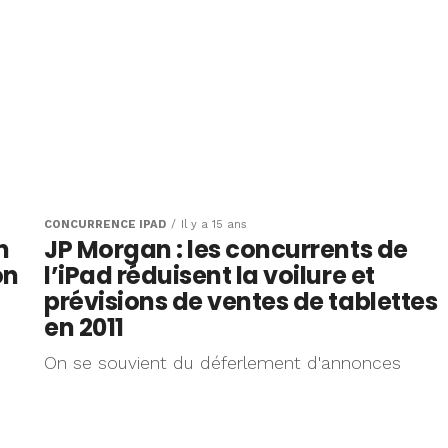
CONCURRENCE IPAD
Il y a 15 ans
n
JP Morgan : les concurrents de
on
l’iPad réduisent la voilure et
prévisions de ventes de tablettes
en 2011
On se souvient du déferlement d'annonces