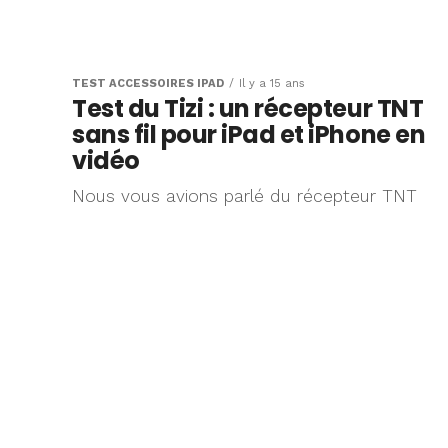
TEST ACCESSOIRES IPAD
Il y a 15 ans
Test du Tizi : un récepteur TNT
sans fil pour iPad et iPhone en
vidéo
Nous vous avions parlé du récepteur TNT