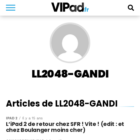
LL2048-GANDI
Articles de LL2048-GANDI
IPAD 2
Il y a 15 ans
L’iPad 2 de retour chez SFR ! Vite ! (edit : et
chez Boulanger moins cher)