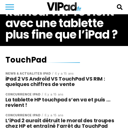
Rumeur : HP revient
avec une tablette
plus fine que l’iPad ?
TouchPad
NEWS & ACTUALITÉS IPAD
Il y a 15 ans
iPad 2 VS Androïd VS TouchPad VS RIM :
quelques chiffres de vente
CONCURRENCE IPAD
Il y a 15 ans
La tablette HP touchpad s’en va et puis …
revient !
CONCURRENCE IPAD
Il y a 15 ans
L’iPad 2 aurait détruit le moral des troupes
chez HP et entraîné l’arrêt du TouchPad