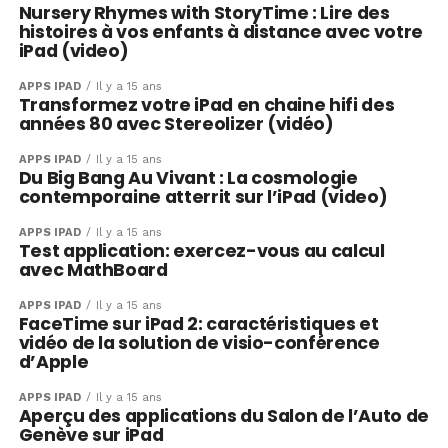
Nursery Rhymes with StoryTime : Lire des
histoires à vos enfants à distance avec votre
iPad (video)
APPS IPAD
Il y a 15 ans
Transformez votre iPad en chaine hifi des
années 80 avec Stereolizer (vidéo)
APPS IPAD
Il y a 15 ans
Du Big Bang Au Vivant : La cosmologie
contemporaine atterrit sur l’iPad (video)
APPS IPAD
Il y a 15 ans
Test application: exercez-vous au calcul
avec MathBoard
APPS IPAD
Il y a 15 ans
FaceTime sur iPad 2: caractéristiques et
vidéo de la solution de visio-conférence
d’Apple
APPS IPAD
Il y a 15 ans
Aperçu des applications du Salon de l’Auto de
Genève sur iPad