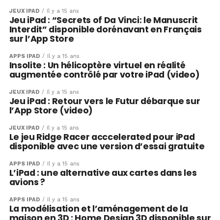
JEUX IPAD
Il y a 15 ans
Jeu iPad : “Secrets of Da Vinci: le Manuscrit
Interdit” disponible dorénavant en Français
sur l’App Store
APPS IPAD
Il y a 15 ans
Insolite : Un hélicoptère virtuel en réalité
augmentée contrôlé par votre iPad (video)
JEUX IPAD
Il y a 15 ans
Jeu iPad : Retour vers le Futur débarque sur
l’App Store (video)
JEUX IPAD
Il y a 15 ans
Le jeu Ridge Racer acccelerated pour iPad
disponible avec une version d’essai gratuite
APPS IPAD
Il y a 15 ans
L’iPad : une alternative aux cartes dans les
avions ?
APPS IPAD
Il y a 15 ans
La modélisation et l’aménagement de la
maison en 3D : Home Design 3D disponible sur