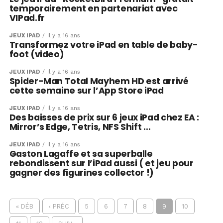
temporairement en partenariat avec
VIPad.fr
JEUX IPAD
Il y a 16 ans
Transformez votre iPad en table de baby-
foot (video)
JEUX IPAD
Il y a 16 ans
Spider-Man Total Mayhem HD est arrivé
cette semaine sur l’App Store iPad
JEUX IPAD
Il y a 16 ans
Des baisses de prix sur 6 jeux iPad chez EA :
Mirror’s Edge, Tetris, NFS Shift …
JEUX IPAD
Il y a 16 ans
Gaston Lagaffe et sa superballe
rebondissent sur l’iPad aussi ( et jeu pour
gagner des figurines collector !)
« DÉB
‹ PRÉC
5
6
7
8
9
10