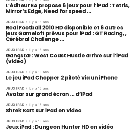
L’éditeur EA propose 6 jeux pour l’iPad : Tetris,
Mirror’s Edge, Need for speed …
JEUX IPAD
Il y a 16 ans
Real Football 2010 HD disponible et 6 autres
jeux Gameloft prévus pour iPad : GT Racing, ,
Cérébral Challenge …
JEUX IPAD
Il y a 16 ans
Gangstar: West Coast Hustle arrive sur l’iPad
(video)
JEUX IPAD
Il y a 16 ans
Le jeu iPad Chopper 2 piloté via un iPhone
JEUX IPAD
Il y a 16 ans
Avatar sur grand écran … d’iPad
JEUX IPAD
Il y a 16 ans
Shrek Kart sur iPad en video
JEUX IPAD
Il y a 16 ans
Jeux iPad : Dungeon Hunter HD en vidéo