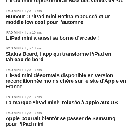
L’iPad mini représenterait 64% des ventes d’iPad
IPAD MINI
Il y a 13 ans
Rumeur : L’iPad mini Retina repoussé et un
modèle low cost pour l’automne
IPAD MINI
Il y a 13 ans
L’iPad mini a aussi sa borne d’arcade !
IPAD MINI
Il y a 13 ans
Status Board, l’app qui transforme l’iPad en
tableau de bord
IPAD MINI
Il y a 13 ans
L’iPad mini désormais disponible en version
reconditionnée moins chère sur le site d’Apple en
France
IPAD MINI
Il y a 13 ans
La marque “iPad mini” refusée à apple aux US
IPAD MINI
Il y a 13 ans
Apple pourrait bientôt se passer de Samsung
pour l’iPad mini