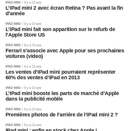
IPAD MINI
Il y a 13 ans
L’iPad mini 2 avec écran Retina ? Pas avant la fin
d’année
IPAD MINI
Il y a 13 ans
L’iPad mini fait son apparition sur le refurb de
l’Apple Store US
IPAD MINI
Il y a 13 ans
Ferrari s’associe avec Apple pour ses prochaines
voitures (video)
IPAD MINI
Il y a 13 ans
Les ventes d’iPad mini pourraient représenter
60% des ventes d’iPad en 2013
IPAD MINI
Il y a 13 ans
L’IPad mini booste les parts de marché d’Apple
dans la publicité mobile
IPAD MINI
Il y a 13 ans
Premières photos de l’arrière de l’iPad mini 2 ?
IPAD MINI
Il y a 13 ans
iPad mini : enfin en stock chez Apple !