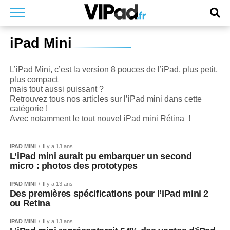
iPad Mini
L’iPad Mini, c’est la version 8 pouces de l’iPad, plus petit,
plus compact
mais tout aussi puissant ?
Retrouvez tous nos articles sur l’iPad mini dans cette
catégorie !
Avec notamment le tout nouvel iPad mini Rétina !
IPAD MINI
Il y a 13 ans
L’iPad mini aurait pu embarquer un second
micro : photos des prototypes
IPAD MINI
Il y a 13 ans
Des premières spécifications pour l’iPad mini 2
ou Retina
IPAD MINI
Il y a 13 ans