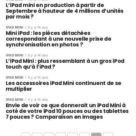
L’iPad mini en production à partir de
Septembre à hauteur de 4 millions d’unités
par mois ?
IPAD MINI
Il y a 14 ans
Mini iPad : les pièces détachées
correspondant à une nouvelle prise de
synchronisation en photos ?
IPAD MINI
Il y a 14 ans
L’iPad Mini : plus ressemblant à un gros iPod
touch qu’à l’iPad ?
IPAD MINI
Il y a 14 ans
Les accessoires iPad Mini continuent de se
multiplier
IPAD MINI
Il y a 14 ans
Envie de voir ce que donnerait un iPad Mini à
coté de votre iPad 10 pouces ou des tablettes
7 pouces ? Comparaison en images