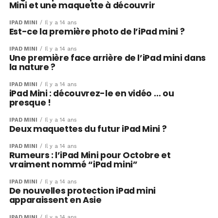
Mini et une maquette à découvrir
IPAD MINI
Il y a 14 ans
Est-ce la première photo de l’iPad mini ?
IPAD MINI
Il y a 14 ans
Une première face arrière de l’iPad mini dans
la nature ?
IPAD MINI
Il y a 14 ans
iPad Mini : découvrez-le en vidéo … ou
presque !
IPAD MINI
Il y a 14 ans
Deux maquettes du futur iPad Mini ?
IPAD MINI
Il y a 14 ans
Rumeurs : l’iPad Mini pour Octobre et
vraiment nommé “iPad mini”
IPAD MINI
Il y a 14 ans
De nouvelles protection iPad mini
apparaissent en Asie
IPAD MINI
Il y a 14 ans