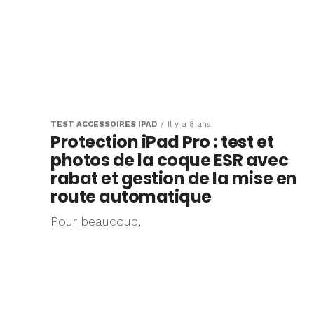
TEST ACCESSOIRES IPAD
Il y a 8 ans
Protection iPad Pro : test et
photos de la coque ESR avec
rabat et gestion de la mise en
route automatique
Pour beaucoup,