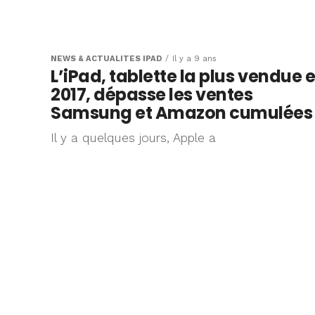
NEWS & ACTUALITÉS IPAD
Il y a 9 ans
L’iPad, tablette la plus vendue 
2017, dépasse les ventes
Samsung et Amazon cumulées
Il y a quelques jours, Apple a