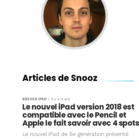
Articles de Snooz
BRÈVES IPAD
Il y a 8 ans
Le nouvel iPad version 2018 est
compatible avec le Pencil et
Apple le fait savoir avec 4 spot
Le nouvel iPad de 6e génération présenté