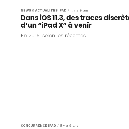
NEWS & ACTUALITÉS IPAD
Il y a 9 ans
Dans iOS 11.3, des traces discrèt
d’un “iPad X” à venir
En 2018, selon les récentes
CONCURRENCE IPAD
Il y a 9 ans