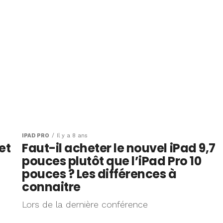
IPAD PRO
Il y a 8 ans
et
Faut-il acheter le nouvel iPad 9,7
pouces plutôt que l’iPad Pro 10
pouces ? Les différences à
connaitre
Lors de la dernière conférence