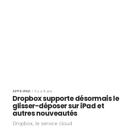
APPS IPAD
Il y a 8 ans
Dropbox supporte désormais le
glisser-déposer sur iPad et
s
autres nouveautés
Dropbox, le service cloud