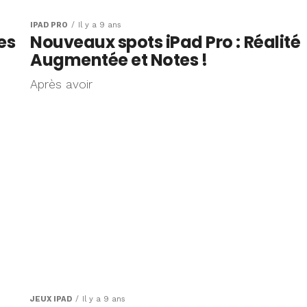
IPAD PRO
Il y a 9 ans
es
Nouveaux spots iPad Pro : Réalité
Augmentée et Notes !
Après avoir
JEUX IPAD
Il y a 9 ans