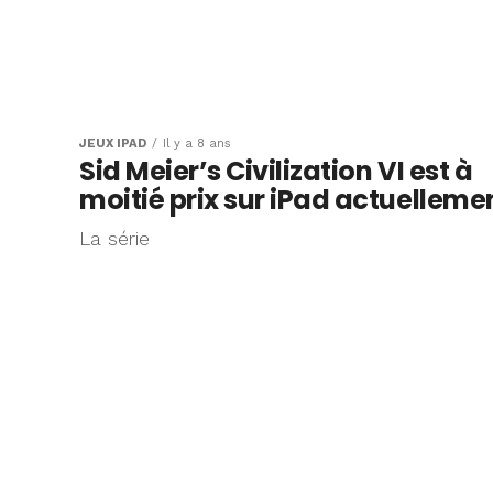
JEUX IPAD
Il y a 8 ans
Sid Meier’s Civilization VI est à
moitié prix sur iPad actuelleme
La série