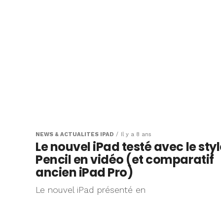
NEWS & ACTUALITÉS IPAD
Il y a 8 ans
Le nouvel iPad testé avec le styl
Pencil en vidéo (et comparatif
ancien iPad Pro)
Le nouvel iPad présenté en