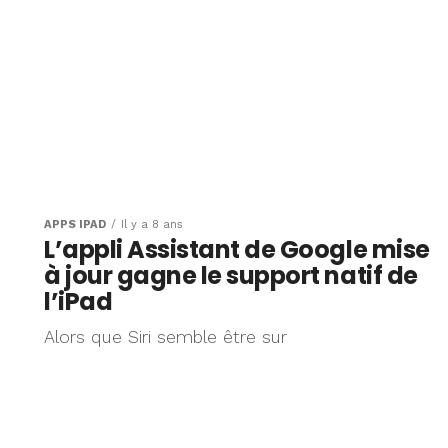
APPS IPAD
Il y a 8 ans
L’appli Assistant de Google mise
à jour gagne le support natif de
l’iPad
Alors que Siri semble être sur