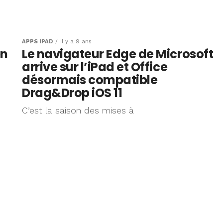
APPS IPAD
Il y a 9 ans
en
Le navigateur Edge de Microsoft
arrive sur l’iPad et Office
désormais compatible
Drag&Drop iOS 11
C’est la saison des mises à