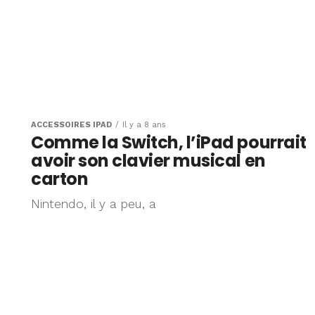
ACCESSOIRES IPAD
Il y a 8 ans
Comme la Switch, l’iPad pourrait
avoir son clavier musical en
carton
Nintendo, il y a peu, a