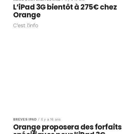
L’iPad 3G bientôt à 275€ chez
Orange
C’est l’info
BRÈVES IPAD
Il y a 16 ans
Orange proposera des forfaits