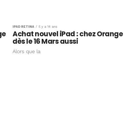
IPAD RÉTINA
Il y a 14 ans
ge
Achat nouvel iPad : chez Orange
dès le 16 Mars aussi
Alors que la