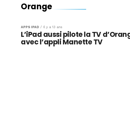
Orange
APPS IPAD
Il y a 13 ans
L’iPad aussi pilote la TV d’Oran
avec l’appli Manette TV