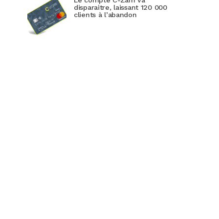
Le compte C-Zam va
disparaitre, laissant 120 000
clients à l’abandon