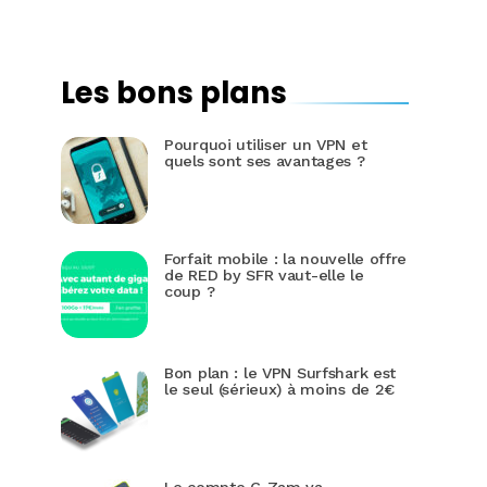
Les bons plans
Pourquoi utiliser un VPN et
quels sont ses avantages ?
Forfait mobile : la nouvelle offre
de RED by SFR vaut-elle le
coup ?
Bon plan : le VPN Surfshark est
le seul (sérieux) à moins de 2€