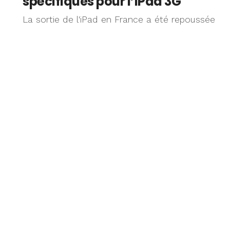
spécifiques pour l’iPad 3G
La sortie de l'iPad en France a été repoussée