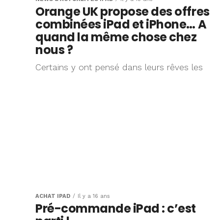
Orange UK propose des offres
combinées iPad et iPhone… A
quand la même chose chez
nous ?
Certains y ont pensé dans leurs rêves les
ACHAT IPAD
Il y a 16 ans
Pré-commande iPad : c’est