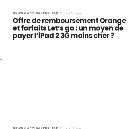
NEWS & ACTUALITÉS IPAD
Il y a 15 ans
Offre de remboursement Orange
et forfaits Let’s go : un moyen de
payer l’iPad 2 3G moins cher ?
t
NEWS & ACTUALITÉS IPAD
Il y a 16 ans