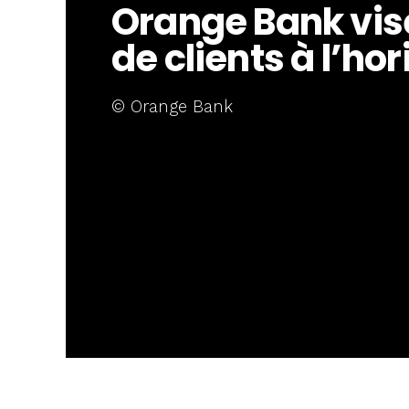
Orange Bank vise
de clients à l’ho
© Orange Bank