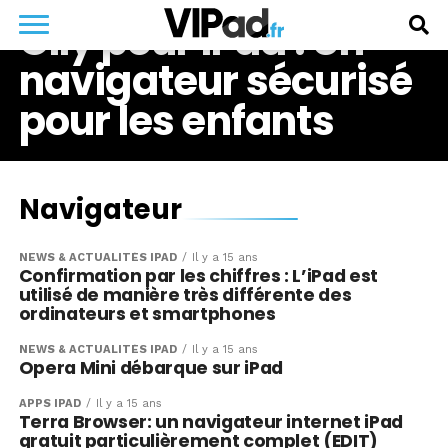
Olly pour iPad : Un
navigateur sécurisé
pour les enfants
Navigateur
NEWS & ACTUALITÉS IPAD
Il y a 15 ans
Confirmation par les chiffres : L’iPad est
utilisé de manière très différente des
ordinateurs et smartphones
NEWS & ACTUALITÉS IPAD
Il y a 15 ans
Opera Mini débarque sur iPad
APPS IPAD
Il y a 15 ans
Terra Browser: un navigateur internet iPad
gratuit particulièrement complet (EDIT)