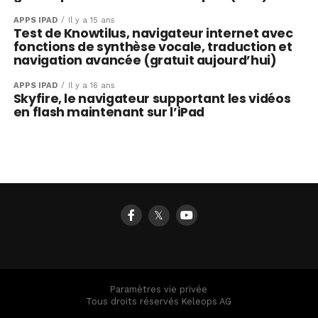
APPS IPAD
Il y a 15 ans
Test de Knowtilus, navigateur internet avec
fonctions de synthèse vocale, traduction et
navigation avancée (gratuit aujourd’hui)
APPS IPAD
Il y a 16 ans
Skyfire, le navigateur supportant les vidéos
en flash maintenant sur l’iPad
𝕏
Paramètres vie privée
Tous droits réservés Keleops AG