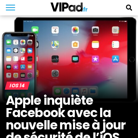
IOS 14
Apple inquiète
Facebook avec la
nouvelle mise à jour
de sécurité de l’iOS