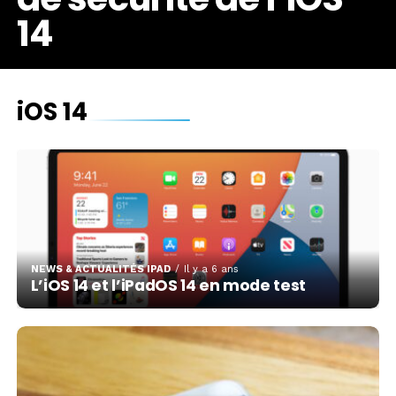
14
iOS 14
NEWS & ACTUALITÉS IPAD
Il y a 6 ans
L’iOS 14 et l’iPadOS 14 en mode test