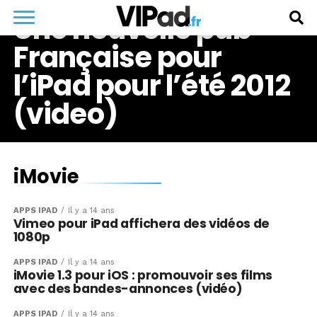
Une nouvelle pub
Française pour
l’iPad pour l’été 2012
(video)
iMovie
APPS IPAD
Il y a 14 ans
Vimeo pour iPad affichera des vidéos de
1080p
APPS IPAD
Il y a 14 ans
iMovie 1.3 pour iOS : promouvoir ses films
avec des bandes-annonces (vidéo)
APPS IPAD
Il y a 14 ans