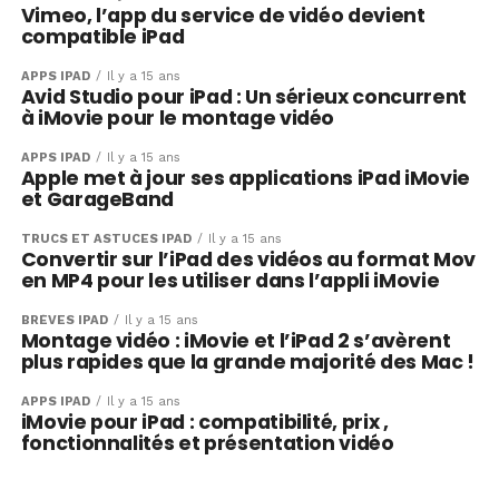
Vimeo, l’app du service de vidéo devient
compatible iPad
APPS IPAD
Il y a 15 ans
Avid Studio pour iPad : Un sérieux concurrent
à iMovie pour le montage vidéo
APPS IPAD
Il y a 15 ans
Apple met à jour ses applications iPad iMovie
et GarageBand
TRUCS ET ASTUCES IPAD
Il y a 15 ans
Convertir sur l’iPad des vidéos au format Mov
en MP4 pour les utiliser dans l’appli iMovie
BRÈVES IPAD
Il y a 15 ans
Montage vidéo : iMovie et l’iPad 2 s’avèrent
plus rapides que la grande majorité des Mac !
APPS IPAD
Il y a 15 ans
iMovie pour iPad : compatibilité, prix ,
fonctionnalités et présentation vidéo