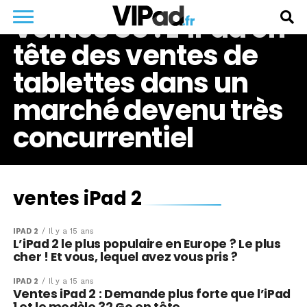
Ventes US : L’iPad en
tête des ventes de
tablettes dans un
marché devenu très
concurrentiel
ventes iPad 2
IPAD 2
Il y a 15 ans
L’iPad 2 le plus populaire en Europe ? Le plus
cher ! Et vous, lequel avez vous pris ?
IPAD 2
Il y a 15 ans
Ventes iPad 2 : Demande plus forte que l’iPad