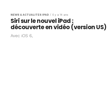
e avec
prochaines
NEWS & ACTUALITÉS IPAD
Il y a 14 ans
Siri sur le nouvel iPad :
découverte en vidéo (version US)
Avec iOS 6,