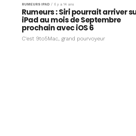
RUMEURS IPAD
Il y a 14 ans
Rumeurs : Siri pourrait arriver s
iPad au mois de Septembre
prochain avec iOS 6
C'est 9to5Mac, grand pourvoyeur