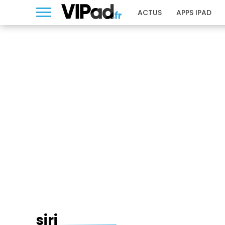
ACTUS
APPS IPAD
SIRI
siri