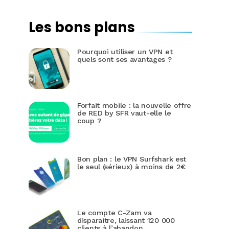
Les bons plans
Pourquoi utiliser un VPN et
quels sont ses avantages ?
Forfait mobile : la nouvelle offre
de RED by SFR vaut-elle le
coup ?
Bon plan : le VPN Surfshark est
le seul (sérieux) à moins de 2€
Le compte C-Zam va
disparaitre, laissant 120 000
clients à l’abandon