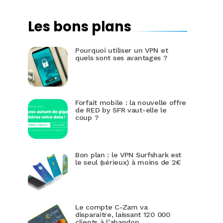
Les bons plans
Pourquoi utiliser un VPN et
quels sont ses avantages ?
Forfait mobile : la nouvelle offre
de RED by SFR vaut-elle le
coup ?
Bon plan : le VPN Surfshark est
le seul (sérieux) à moins de 2€
Le compte C-Zam va
disparaitre, laissant 120 000
clients à l’abandon