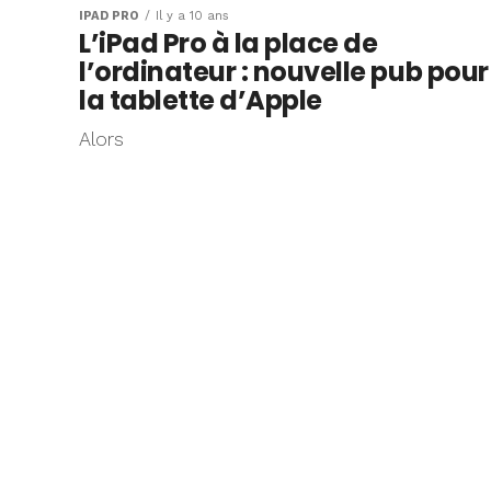
IPAD PRO
Il y a 10 ans
L’iPad Pro à la place de
l’ordinateur : nouvelle pub pour
la tablette d’Apple
Alors