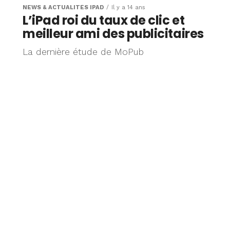
NEWS & ACTUALITÉS IPAD
Il y a 14 ans
L’iPad roi du taux de clic et
meilleur ami des publicitaires
La dernière étude de MoPub