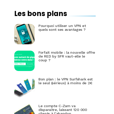
Les bons plans
Pourquoi utiliser un VPN et
quels sont ses avantages ?
Forfait mobile : la nouvelle offre
de RED by SFR vaut-elle le
coup ?
Bon plan : le VPN Surfshark est
le seul (sérieux) à moins de 2€
Le compte C-Zam va
disparaitre, laissant 120 000
clients à l’abandon