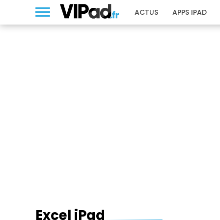
ACTUS
APPS IPAD
EXCEL IPAD
Excel iPad