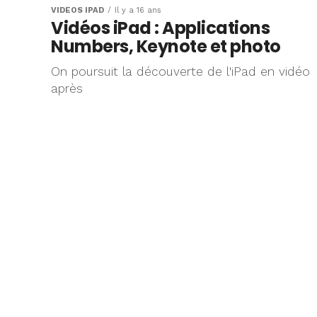
VIDÉOS IPAD
Il y a 16 ans
Vidéos iPad : Applications
Numbers, Keynote et photo
On poursuit la découverte de l'iPad en vidéo
après