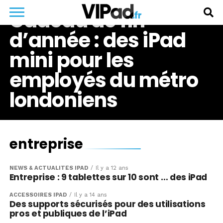
Cadeau de fin
d’année : des iPad
mini pour les
employés du métro
londoniens
entreprise
NEWS & ACTUALITÉS IPAD
Il y a 12 ans
Entreprise : 9 tablettes sur 10 sont … des iPad
ACCESSOIRES IPAD
Il y a 14 ans
Des supports sécurisés pour des utilisations
pros et publiques de l’iPad