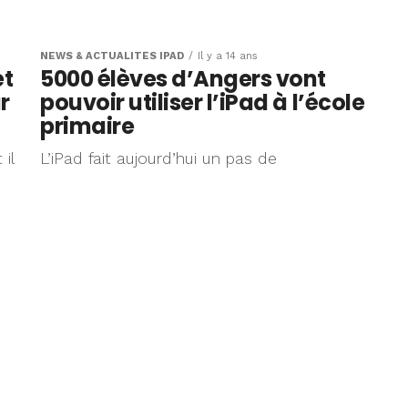
dans les
NEWS & ACTUALITÉS IPAD
Il y a 14 ans
et
5000 élèves d’Angers vont
r
pouvoir utiliser l’iPad à l’école
primaire
il
L’iPad fait aujourd’hui un pas de