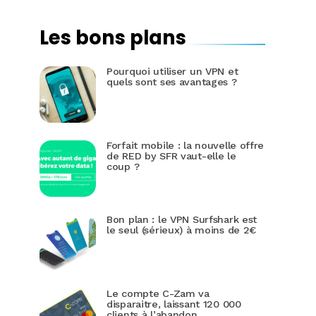
Les bons plans
Pourquoi utiliser un VPN et
quels sont ses avantages ?
Forfait mobile : la nouvelle offre
de RED by SFR vaut-elle le
coup ?
Bon plan : le VPN Surfshark est
le seul (sérieux) à moins de 2€
Le compte C-Zam va
disparaitre, laissant 120 000
clients à l’abandon