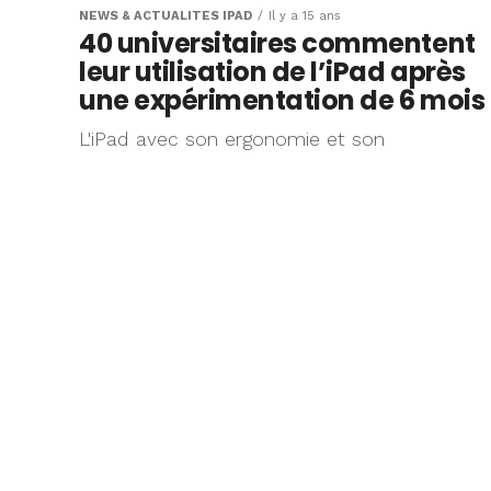
NEWS & ACTUALITÉS IPAD
Il y a 15 ans
40 universitaires commentent
leur utilisation de l’iPad après
une expérimentation de 6 mois
L'iPad avec son ergonomie et son