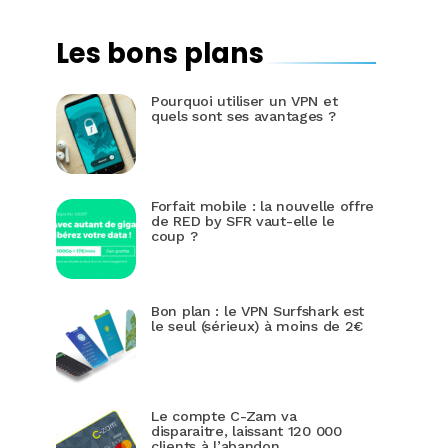
Les bons plans
Pourquoi utiliser un VPN et
quels sont ses avantages ?
Forfait mobile : la nouvelle offre
de RED by SFR vaut-elle le
coup ?
Bon plan : le VPN Surfshark est
le seul (sérieux) à moins de 2€
Le compte C-Zam va
disparaitre, laissant 120 000
clients à l’abandon