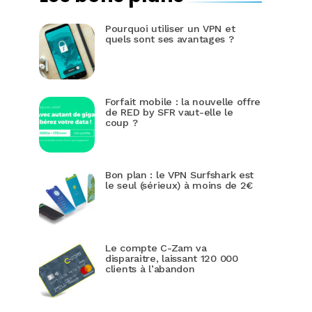
Pourquoi utiliser un VPN et
quels sont ses avantages ?
Forfait mobile : la nouvelle offre
de RED by SFR vaut-elle le
coup ?
Bon plan : le VPN Surfshark est
le seul (sérieux) à moins de 2€
Le compte C-Zam va
disparaitre, laissant 120 000
clients à l’abandon