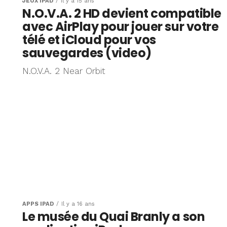
JEUX IPAD
Il y a 15 ans
N.O.V.A. 2 HD devient compatible
avec AirPlay pour jouer sur votre
télé et iCloud pour vos
sauvegardes (video)
N.O.V.A. 2 Near Orbit
APPS IPAD
Il y a 16 ans
Le musée du Quai Branly a son