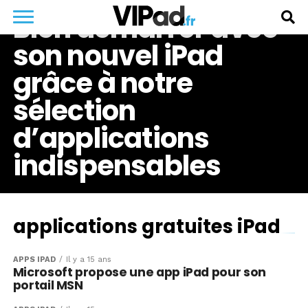
Bien démarrer avec
son nouvel iPad
grâce à notre
sélection
d’applications
indispensables
applications gratuites iPad
APPS IPAD
Il y a 15 ans
Microsoft propose une app iPad pour son
portail MSN