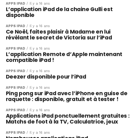
APPS IPAD
Il y a 16 ans
L’application iPad de la chaine Gulli est
disponible
APPS IPAD
Il y a 16 ans
Ce Noël, faites plaisir à Madame en lui
révélant le secret de Victoria sur l’iPad
APPS IPAD
Il y a 16 ans
L’application Remote d’Apple maintenant
compatible iPad !
APPS IPAD
Il y a 16 ans
Deezer disponible pour l’iPad
APPS IPAD
Il y a 16 ans
Ping pong sur iPad avec l’iPhone en guise de
raquette : disponible, gratuit et à tester !
APPS IPAD
Il y a 16 ans
Applications iPad ponctuellement gratuites :
Matchs de foot à la TV, Calculatrice, jeux
APPS IPAD
Il y a 16 ans