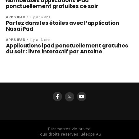
Nombeuses applications iPad
ponctuellement gratuites ce soir
APPS IPAD
Il y a 16 ans
Partez dans les étoiles avec l’application
Nasa iPad
APPS IPAD
Il y a 16 ans
Applications ipad ponctuellement gratuites
du soir : livre interactif par Antoine
𝕏
Paramètres vie privée
Tous droits réservés Keleops AG