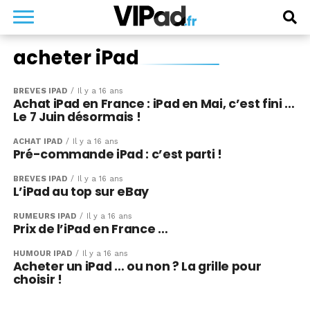
acheter iPad
BRÈVES IPAD
Il y a 16 ans
Achat iPad en France : iPad en Mai, c’est fini …
Le 7 Juin désormais !
ACHAT IPAD
Il y a 16 ans
Pré-commande iPad : c’est parti !
BRÈVES IPAD
Il y a 16 ans
L’iPad au top sur eBay
RUMEURS IPAD
Il y a 16 ans
Prix de l’iPad en France …
HUMOUR IPAD
Il y a 16 ans
Acheter un iPad … ou non ? La grille pour
choisir !