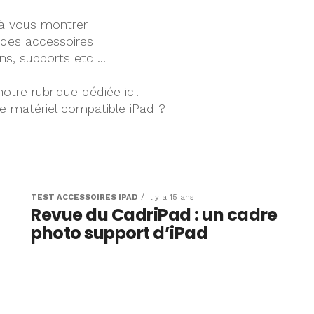
t à vous montrer
des accessoires
ons, supports etc …
otre rubrique dédiée ici.
re matériel compatible iPad ?
TEST ACCESSOIRES IPAD
Il y a 15 ans
Revue du CadriPad : un cadre
photo support d’iPad