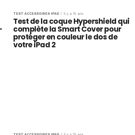
TEST ACCESSOIRES IPAD
Il y a 15 ans
Test de la coque Hypershield qui
-
complète la Smart Cover pour
protéger en couleur le dos de
votre iPad 2
TEST ACCESSOIRES IPAD
Il y a 15 ans