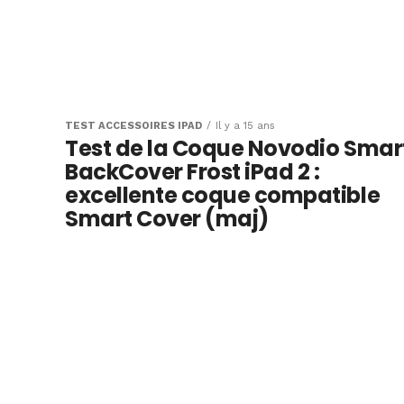
TEST ACCESSOIRES IPAD
Il y a 15 ans
Test de la Coque Novodio Smar
BackCover Frost iPad 2 :
excellente coque compatible
Smart Cover (maj)