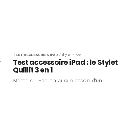
TEST ACCESSOIRES IPAD
Il y a 15 ans
r
Test accessoire iPad : le Stylet
Quillit 3 en 1
Même si l'iPad n'a aucun besoin d'un