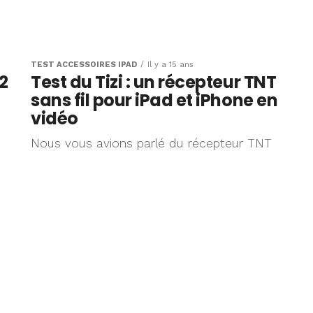
TEST ACCESSOIRES IPAD
Il y a 15 ans
2
Test du Tizi : un récepteur TNT
sans fil pour iPad et iPhone en
vidéo
Nous vous avions parlé du récepteur TNT