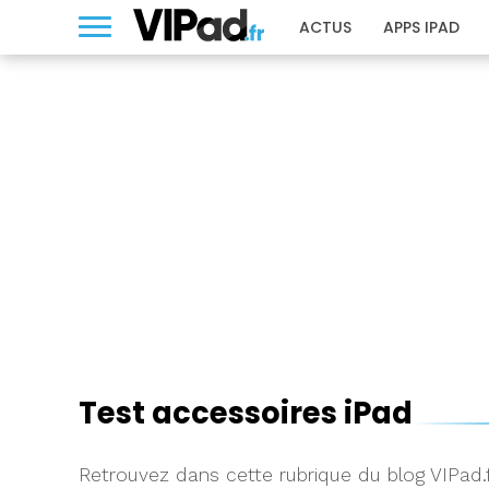
ACTUS
APPS IPAD
Test accessoires iPad
Retrouvez dans cette rubrique du blog VIPad.f