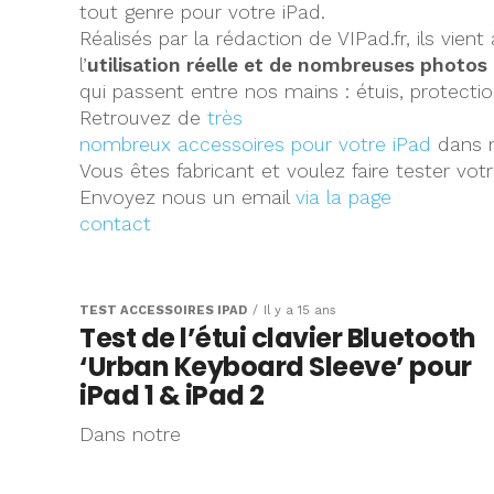
tout genre pour votre iPad.
Réalisés par la rédaction de VIPad.fr, ils vien
l’
utilisation réelle et de nombreuses photos
qui passent entre nos mains : étuis, protecti
Retrouvez de
très
nombreux accessoires pour votre iPad
dans n
Vous êtes fabricant et voulez faire tester vot
Envoyez nous un email
via la page
contact
TEST ACCESSOIRES IPAD
Il y a 15 ans
Test de l’étui clavier Bluetooth
‘Urban Keyboard Sleeve’ pour
iPad 1 & iPad 2
Dans notre