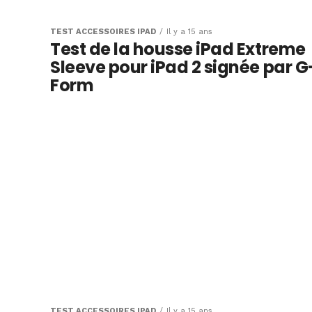
TEST ACCESSOIRES IPAD
Il y a 15 ans
Test de la housse iPad Extreme
Sleeve pour iPad 2 signée par G
Form
TEST ACCESSOIRES IPAD
Il y a 15 ans