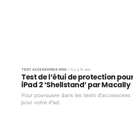
TEST ACCESSOIRES IPAD
Il y a 15 ans
Test de l’étui de protection pou
iPad 2 ‘Shellstand’ par Macally
Pour poursuivre dans les tests d'accessoires
pour votre iPad,