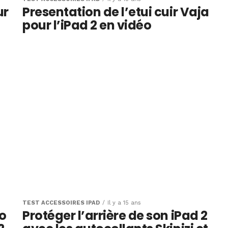
ur
Presentation de l’etui cuir Vaja
pour l’iPad 2 en vidéo
TEST ACCESSOIRES IPAD
Il y a 15 ans
ao
Protéger l’arrière de son iPad 2