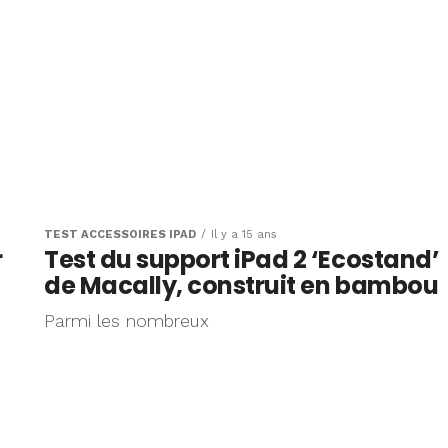
TEST ACCESSOIRES IPAD
Il y a 15 ans
r
Test du support iPad 2 ‘Ecostand’
de Macally, construit en bambou
Parmi les nombreux