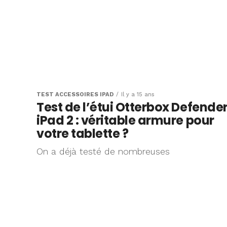
TEST ACCESSOIRES IPAD
Il y a 15 ans
Test de l’étui Otterbox Defende
iPad 2 : véritable armure pour
votre tablette ?
On a déjà testé de nombreuses