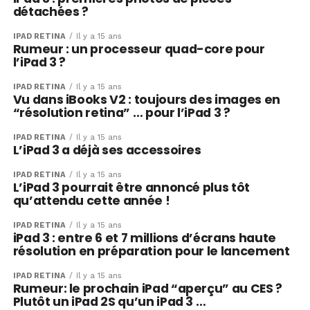
détachées ?
IPAD RÉTINA
Il y a 15 ans
Rumeur : un processeur quad-core pour
l’iPad 3 ?
IPAD RÉTINA
Il y a 15 ans
Vu dans iBooks V2 : toujours des images en
“résolution retina” … pour l’iPad 3 ?
IPAD RÉTINA
Il y a 15 ans
L’iPad 3 a déjà ses accessoires
IPAD RÉTINA
Il y a 15 ans
L’iPad 3 pourrait être annoncé plus tôt
qu’attendu cette année !
IPAD RÉTINA
Il y a 15 ans
iPad 3 : entre 6 et 7 millions d’écrans haute
résolution en préparation pour le lancement
IPAD RÉTINA
Il y a 15 ans
Rumeur: le prochain iPad “aperçu” au CES ?
Plutôt un iPad 2S qu’un iPad 3 …