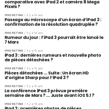
comparative avec iPad 2 et caméra 8 Mega
Pixels ?
IPAD RÉTINA
Il y a 14 ans
Passage au microscope d’un écran d’iPad 3 :
confirmation de la résolution quadruplée ?
IPAD RÉTINA
Il y a 14 ans
Rumeur du jour : l’iPad 3 pourrait être lancé le
7 Mars
IPAD RÉTINA
Il y a 15 ans
iPad 3 : dernières rumeurs et nouvelle photo
de pièces détachées ?
IPAD RÉTINA
Il y a 15 ans
Pièces détachées … Suite : Un écran HD
d’origine Sharp pour l’iPad 3 ?
IPAD RÉTINA
Il y a 15 ans
La conférence iPad 3 prévue première
semaine de Mars ? … Juste avant iOS 5.1 ?
IPAD RÉTINA
Il y a 15 ans
iPad 3 : premières photos de pièces