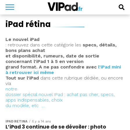
iPad rétina
Le nouvel iPad
: retrouvez dans cette catégorie les
specs, détails,
bons plans achat
et disponibilité, rumeurs, date de sortie
concernant l’iPad 1 à 5 en version
grand format. A ne pas confondre avec
l’iPad mini
à retrouver ici même
Tout sur l’iPad
dans cette rubrique dédiée, ou encore
via
notre
dossier spécial nouvel iPad : achat pas cher, specs,
apps indispensables, choix
du modèle, etc …
IPAD RÉTINA
Il y a 14 ans
L’iPad 3 continue de se dévoiler : photo