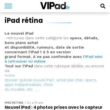
iPad rétina
Le nouvel iPad
: retrouvez dans cette catégorie les
specs, détails,
bons plans achat
et disponibilité, rumeurs, date de sortie
concernant l’iPad 1 à 5 en version
grand format. A ne pas confondre avec
l’iPad mini
à retrouver ici même
Tout sur l’iPad
dans cette rubrique dédiée, ou encore
via
notre
dossier spécial nouvel iPad : achat pas cher, specs,
apps indispensables, choix
du modèle, etc …
IPAD RÉTINA
Il y a 14 ans
Nouvel iPad : 4 photos prises avec le capteur