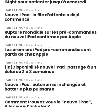
iSight pour patienter jusqu’à vendredi
IPAD RÉTINA
Il y a 14 ans
Nouvel iPad : la file d’attente a déjà
commencé
IPAD RÉTINA
Il y a 14 ans
Rupture mondiale sur les pré-commandes
du nouvel iPad confirmée par Apple
IPAD RÉTINA
Il y a 14 ans
Les premiers iPad pré-commandés sont
partis de chez Apple
IPAD RÉTINA
Il y a 14 ans
(in)Disponibilité nouvel iPad : passage à un
délai de 2 à 3 semaines
IPAD RÉTINA
Il y a 14 ans
Nouvel iPad : autonomie inchangée et
batterie plus puissante
IPAD RÉTINA
Il y a 14 ans
Comment trouvez vous le “nouvel iPad”,
Allez vous l’acheter ?