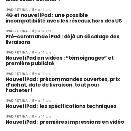
IPAD RÉTINA
Il y a 14 ans
4G et nouvel iPad : une possible
incompatibilité avec les réseaux hors des US
IPAD RÉTINA
Il y a 14 ans
Pré-commande iPad : déjà un décalage des
livraisons
IPAD RÉTINA
Il y a 14 ans
Nouvel iPad en vidéos : “témoignages” et
première publicité
IPAD RÉTINA
Il y a 14 ans
Nouvel iPad : précommandes ouvertes, prix
d’achat, date de livraison, tout pour
l’acheter !
IPAD RÉTINA
Il y a 14 ans
Nouvel iPad : les spécifications techniques
IPAD RÉTINA
Il y a 14 ans
Nouvel iPad : premières impressions en vidéo