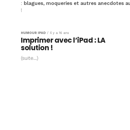
:
blagues, moqueries et autres anecdotes au
!
HUMOUR IPAD
Il y a 16 ans
Imprimer avec l’iPad : LA
solution !
(suite…)