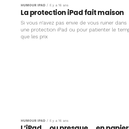
HUMOUR IPAD
Il y a 16 ans
La protection iPad fait maison
Si vous n'avez pas envie de vous ruiner dans
une protection iPad ou pour patienter le tem
que les prix
HUMOUR IPAD
Il y a 16 ans
L’iPad … ou presque … en papier