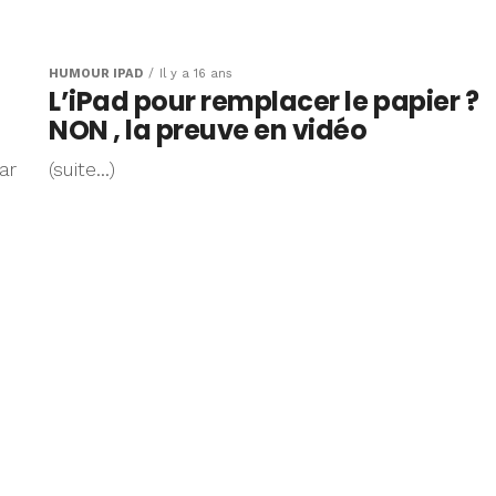
HUMOUR IPAD
Il y a 16 ans
L’iPad pour remplacer le papier ?
NON , la preuve en vidéo
ar
(suite…)