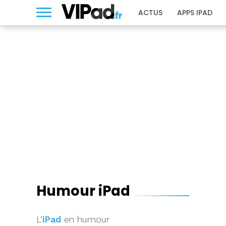
ACTUS
APPS IPAD
Humour iPad
L’
iPad
en humour