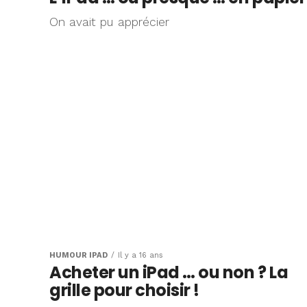
On avait pu apprécier
HUMOUR IPAD
Il y a 16 ans
Acheter un iPad … ou non ? La
grille pour choisir !