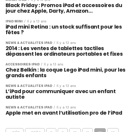
Black Friday : Promos iPad et accessoires du
jour chez Apple, Darty, Amazon…
IPAD MINI
Il y a 13 ans
iPad mini Retina : un stock suffisant pour les
fêtes ?
NEWS & ACTUALITÉS IPAD
Il y a 13 ans
2014 : Les ventes de tablettes tactiles
dépassent les ordinateurs portables et fixes
ACCESSOIRES IPAD
Il y a 13 ans
Chez Belkin : la coque Lego iPad mini, pour les
grands enfants
NEWS & ACTUALITÉS IPAD
Il y a 13 ans
L’iPad pour communiquer avec un enfant
autiste
NEWS & ACTUALITÉS IPAD
Il y a 13 ans
Apple met en avant l’utilisation pro de l’iPad