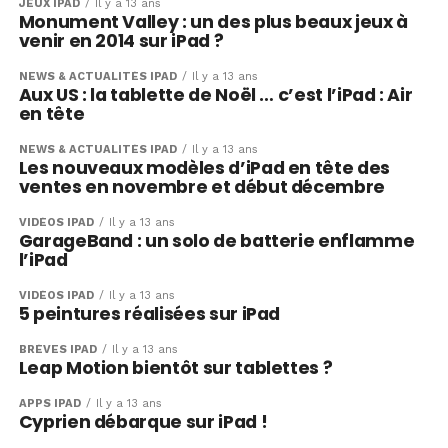
JEUX IPAD
Il y a 13 ans
Monument Valley : un des plus beaux jeux à
venir en 2014 sur iPad ?
NEWS & ACTUALITÉS IPAD
Il y a 13 ans
Aux US : la tablette de Noël … c’est l’iPad : Air
en tête
NEWS & ACTUALITÉS IPAD
Il y a 13 ans
Les nouveaux modèles d’iPad en tête des
ventes en novembre et début décembre
VIDÉOS IPAD
Il y a 13 ans
GarageBand : un solo de batterie enflamme
l’iPad
VIDÉOS IPAD
Il y a 13 ans
5 peintures réalisées sur iPad
BRÈVES IPAD
Il y a 13 ans
Leap Motion bientôt sur tablettes ?
APPS IPAD
Il y a 13 ans
Cyprien débarque sur iPad !