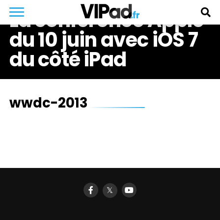
La conférence Apple
du 10 juin avec iOS 7
du côté iPad
wwdc-2013
𝕏