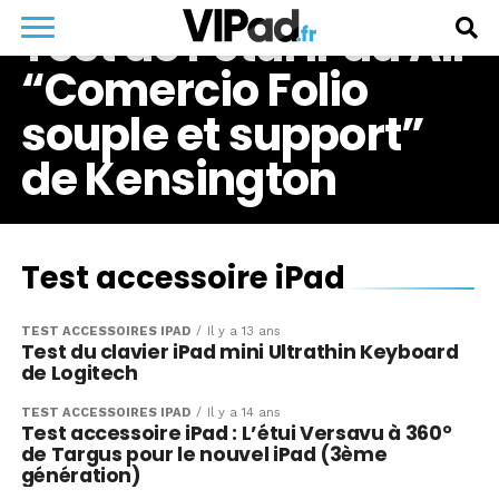
Test de l’étui iPad Air
“Comercio Folio
souple et support”
de Kensington
Test accessoire iPad
TEST ACCESSOIRES IPAD
Il y a 13 ans
Test du clavier iPad mini Ultrathin Keyboard
de Logitech
TEST ACCESSOIRES IPAD
Il y a 14 ans
Test accessoire iPad : L’étui Versavu à 360°
de Targus pour le nouvel iPad (3ème
génération)