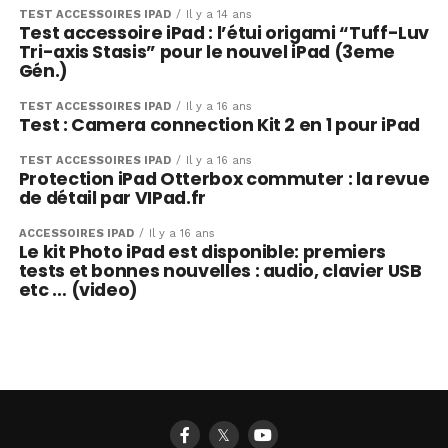
TEST ACCESSOIRES IPAD
Il y a 14 ans
Test accessoire iPad : l’étui origami “Tuff-Luv
Tri-axis Stasis” pour le nouvel iPad (3eme
Gén.)
TEST ACCESSOIRES IPAD
Il y a 16 ans
Test : Camera connection Kit 2 en 1 pour iPad
TEST ACCESSOIRES IPAD
Il y a 16 ans
Protection iPad Otterbox commuter : la revue
de détail par VIPad.fr
ACCESSOIRES IPAD
Il y a 16 ans
Le kit Photo iPad est disponible: premiers
tests et bonnes nouvelles : audio, clavier USB
etc … (video)
𝕏