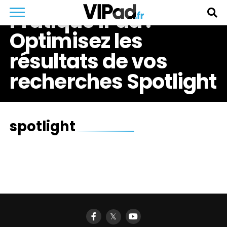
Pratique iPad :
Optimisez les
résultats de vos
recherches Spotlight
spotlight
𝕏