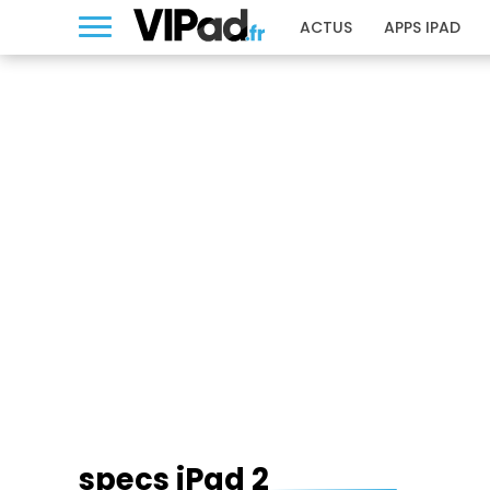
ACTUS
APPS IPAD
SPECS IPAD 2
specs iPad 2