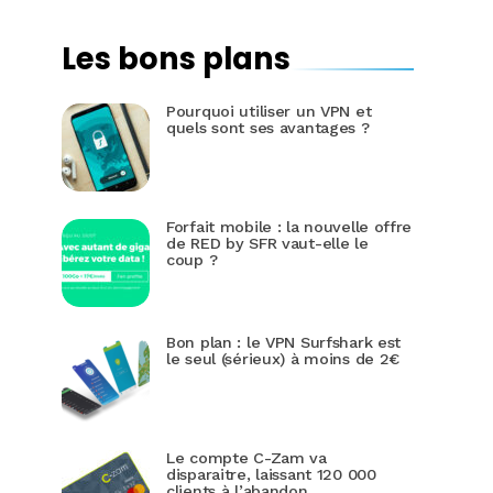
Les bons plans
Pourquoi utiliser un VPN et
quels sont ses avantages ?
Forfait mobile : la nouvelle offre
de RED by SFR vaut-elle le
coup ?
Bon plan : le VPN Surfshark est
le seul (sérieux) à moins de 2€
Le compte C-Zam va
disparaitre, laissant 120 000
clients à l’abandon