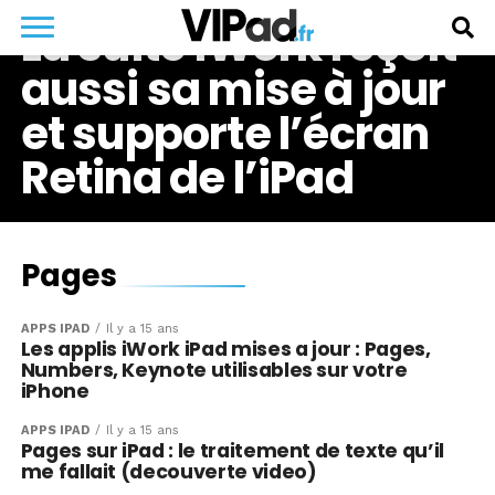
La suite iWork reçoit
aussi sa mise à jour
et supporte l’écran
Retina de l’iPad
Pages
APPS IPAD
Il y a 15 ans
Les applis iWork iPad mises a jour : Pages,
Numbers, Keynote utilisables sur votre
iPhone
APPS IPAD
Il y a 15 ans
Pages sur iPad : le traitement de texte qu’il
me fallait (decouverte video)