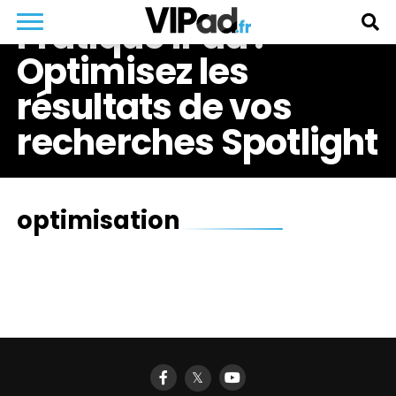
Pratique iPad :
Optimisez les
résultats de vos
recherches Spotlight
optimisation
𝕏