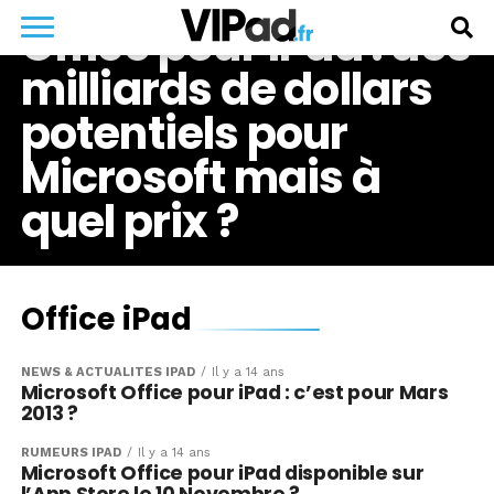
Office pour iPad : des
milliards de dollars
potentiels pour
Microsoft mais à
quel prix ?
Office iPad
NEWS & ACTUALITÉS IPAD
Il y a 14 ans
Microsoft Office pour iPad : c’est pour Mars
2013 ?
RUMEURS IPAD
Il y a 14 ans
Microsoft Office pour iPad disponible sur