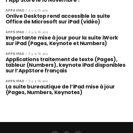
l’App Store le 10 Novembre ?
APPS IPAD
Il y a 15 ans
Onlive Desktop rend accessible la suite
Office de Microsoft sur iPad (vidéo)
APPS IPAD
Il y a 16 ans
Importante mise à jour pour la suite iWork
sur iPad (Pages, Keynote et Numbers)
APPS IPAD
Il y a 16 ans
Applications traitement de texte (Pages),
tableur (Numbers), keynote iPad disponibles
sur l’AppStore français
APPS IPAD
Il y a 16 ans
La suite bureautique de l’iPad mise à jour
(Pages, Numbers, Keynotes)