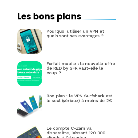
Les bons plans
Pourquoi utiliser un VPN et
quels sont ses avantages ?
Forfait mobile : la nouvelle offre
de RED by SFR vaut-elle le
coup ?
Bon plan : le VPN Surfshark est
le seul (sérieux) à moins de 2€
Le compte C-Zam va
disparaitre, laissant 120 000
clients à l’abandon