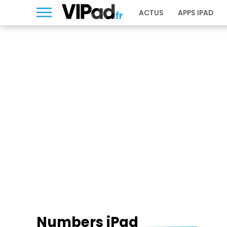
ACTUS
APPS IPAD
NUMBERS IPAD
Numbers iPad