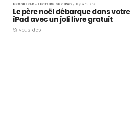
EBOOK IPAD - LECTURE SUR IPAD
Il y a 15 ans
Le père noël débarque dans votre
à
iPad avec un joli livre gratuit
Si vous des