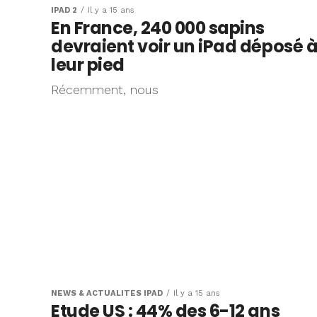
IPAD 2
Il y a 15 ans
En France, 240 000 sapins
devraient voir un iPad déposé 
leur pied
Récemment, nous
NEWS & ACTUALITÉS IPAD
Il y a 15 ans
Etude US : 44% des 6-12 ans