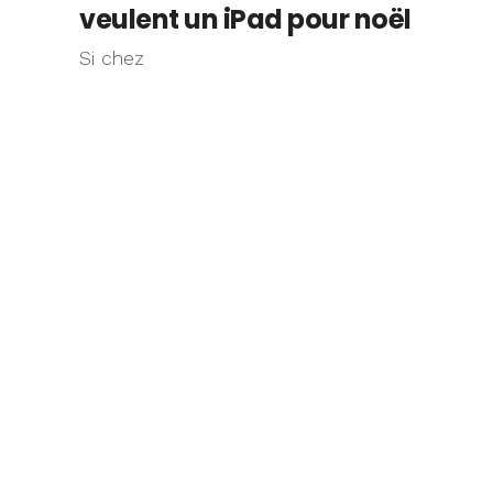
veulent un iPad pour noël
Si chez