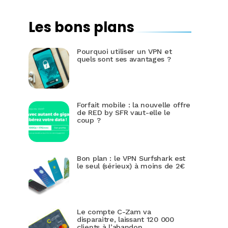
Les bons plans
Pourquoi utiliser un VPN et
quels sont ses avantages ?
Forfait mobile : la nouvelle offre
de RED by SFR vaut-elle le
coup ?
Bon plan : le VPN Surfshark est
le seul (sérieux) à moins de 2€
Le compte C-Zam va
disparaitre, laissant 120 000
clients à l’abandon