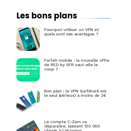
Les bons plans
Pourquoi utiliser un VPN et
quels sont ses avantages ?
Forfait mobile : la nouvelle offre
de RED by SFR vaut-elle le
coup ?
Bon plan : le VPN Surfshark est
le seul (sérieux) à moins de 2€
Le compte C-Zam va
disparaitre, laissant 120 000
clients à l’abandon