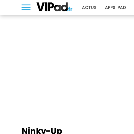
ACTUS
APPS IPAD
NINKY-UP
Ninky-Up